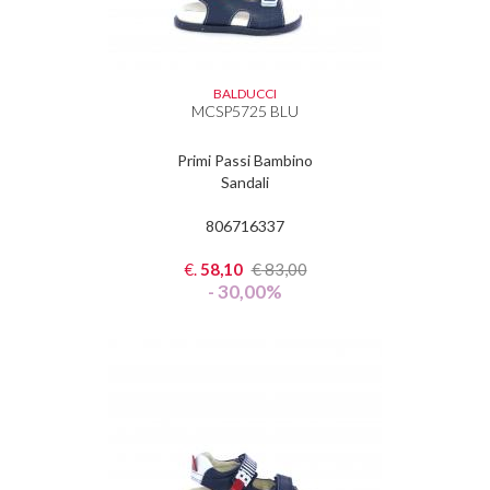
BALDUCCI
MCSP5725 BLU
Primi Passi Bambino
Sandali
806716337
€.
58,10
€
83,00
- 30,00%