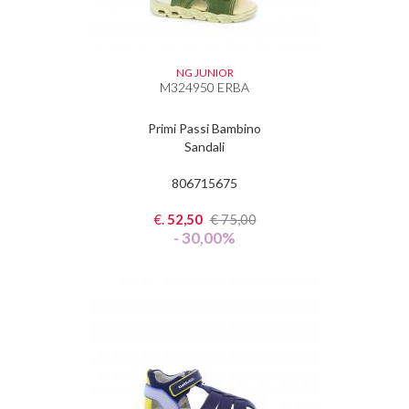
NG JUNIOR
M324950 ERBA
Primi Passi Bambino
Sandali
806715675
€.
52,50
€
75,00
- 30,00%