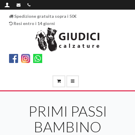
Spedizione gratuita sopra i 50€
Resi entro i 14 giorni
PRIMI PASSI
BAMBINO