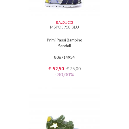
BALDUCCI
MSPO3950 BLU
Primi Passi Bambino
Sandali
806714934
€.
52,50
€
75,00
- 30,00%