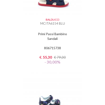
BALDUCCI
MCITA6154 BLU
Primi Passi Bambino
Sandali
806715738
€.
55,30
€
79,00
- 30,00%