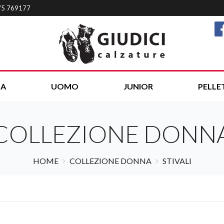
75 769177
A
UOMO
JUNIOR
PELLE
COLLEZIONE DONN
HOME
COLLEZIONE DONNA
STIVALI