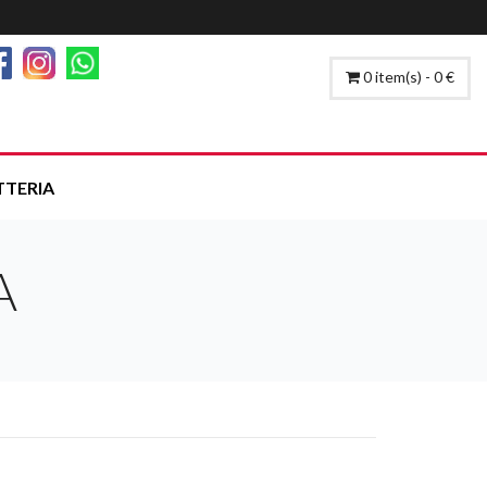
0 item(s) - 0 €
TTERIA
A