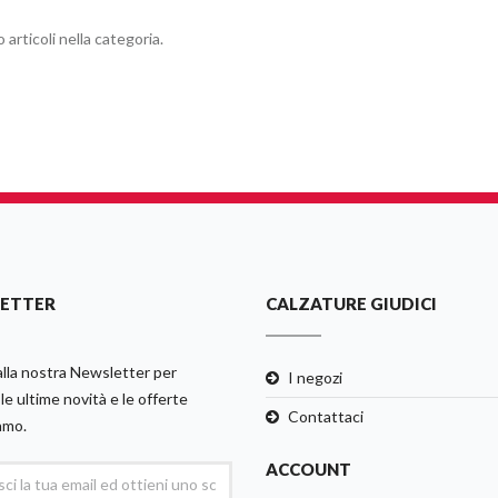
 articoli nella categoria.
ETTER
CALZATURE GIUDICI
 alla nostra Newsletter per
I negozi
le ultime novità e le offerte
Contattaci
amo.
ACCOUNT