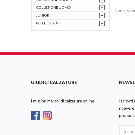
COLLEZIONE UOMO
Non ci sono
JUNIOR
PELLETTERIA
GIUDICI CALZATURE
NEWSL
I migliori marchi di calzature online!
Iscriviti
ricevere 
proponi