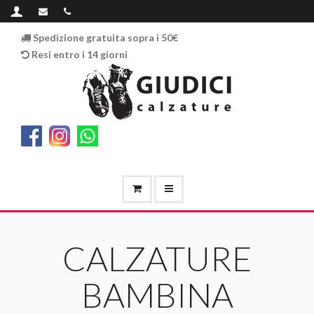
Spedizione gratuita sopra i 50€
Resi entro i 14 giorni
CALZATURE
BAMBINA