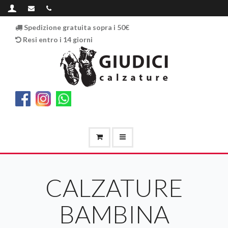
Spedizione gratuita sopra i 50€
Resi entro i 14 giorni
CALZATURE
BAMBINA