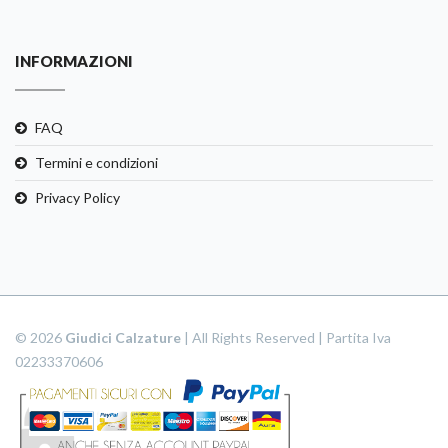
INFORMAZIONI
FAQ
Termini e condizioni
Privacy Policy
© 2026
Giudici Calzature
| All Rights Reserved | Partita Iva
02233370606