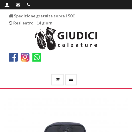
Spedizione gratuita sopra i 50€
Resi entro i 14 giorni