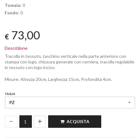
Tomaia
: 0
Fondo
: 0
73,00
€
Descrizione
Tracolla in tessuto, taschino verticale nella parte anteriore con
stampa con logo, chiusura generale con cerniera, tracolla regolabile
in tessuto con logo inciso.
Misure: Altezza 20cm, Larghezza 15cm, Profondità 4cm.
TAGLIA
PZ
ACQUISTA