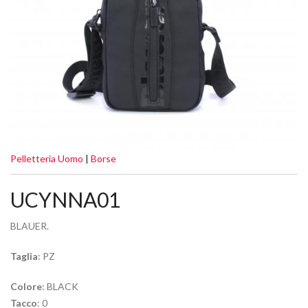
Pelletteria Uomo
|
Borse
UCYNNA01
BLAUER.
Taglia
: PZ
Colore
: BLACK
Tacco
: 0